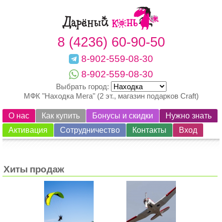
8 (4236) 60-90-50
8-902-559-08-30
8-902-559-08-30
Выбрать город:
МФК "Находка Мега" (2 эт., магазин подарков Craft)
О нас
Как купить
Бонусы и скидки
Нужно знать
Активация
Сотрудничество
Контакты
Вход
Хиты продаж