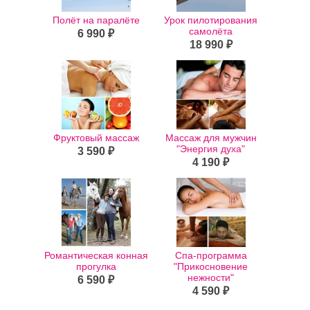
Полёт на паралёте
Урок пилотирования
самолёта
6 990 ₽
18 990 ₽
Фруктовый массаж
Массаж для мужчин
"Энергия духа"
3 590 ₽
4 190 ₽
Романтическая конная
Спа-программа
прогулка
"Прикосновение
нежности"
6 590 ₽
4 590 ₽