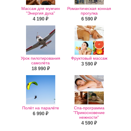
Массаж для мужчин
Романтическая конная
"Энергия духа"
прогулка
4 190 ₽
6 590 ₽
Урок пилотирования
Фруктовый массаж
самолёта
3 590 ₽
18 990 ₽
Полёт на паралёте
Спа-программа
"Прикосновение
6 990 ₽
нежности"
4 590 ₽