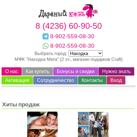
8 (4236) 60-90-50
8-902-559-08-30
8-902-559-08-30
Выбрать город:
МФК "Находка Мега" (2 эт., магазин подарков Craft)
О нас
Как купить
Бонусы и скидки
Нужно знать
Активация
Сотрудничество
Контакты
Вход
Хиты продаж